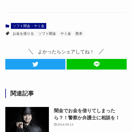
ソフト闇金・ヤミ金
お金を借りる
ソフト闇金
ヤミ金
熊本
よかったらシェアしてね！
関連記事
闇金でお金を借りてしまった
ら？！警察か弁護士に相談を！
2014.09.13