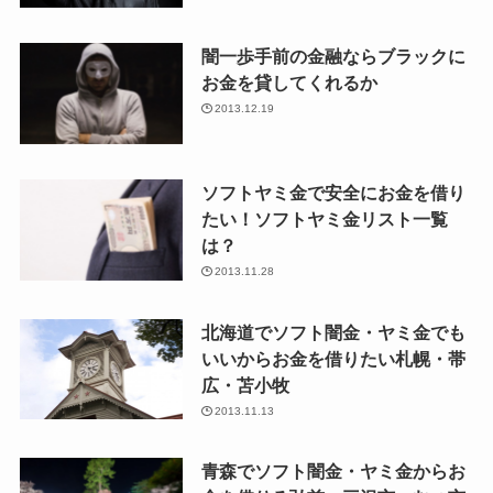
闇一歩手前の金融ならブラックに
お金を貸してくれるか
2013.12.19
ソフトヤミ金で安全にお金を借り
たい！ソフトヤミ金リスト一覧
は？
2013.11.28
北海道でソフト闇金・ヤミ金でも
いいからお金を借りたい札幌・帯
広・苫小牧
2013.11.13
青森でソフト闇金・ヤミ金からお