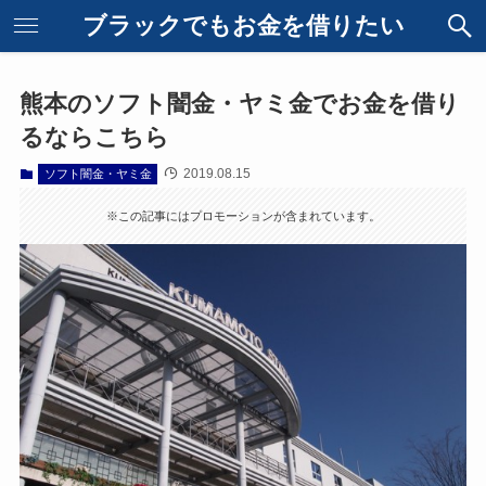
ブラックでもお金を借りたい
熊本のソフト闇金・ヤミ金でお金を借り
るならこちら
2019.08.15
ソフト闇金・ヤミ金
※この記事にはプロモーションが含まれています。