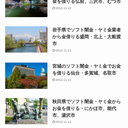
金を借りる弘前、三沢市、むつ市
2013.11.13
岩手県でソフト闇金・ヤミ金業者
から金借りる盛岡・北上・大船渡
市
2013.11.13
宮城のソフト闇金・ヤミ金でお金
を借りる仙台・多賀城、名取市
2013.11.13
秋田県でソフト闇金・ヤミ金から
お金を借りる・にかほ市、能代
市、湯沢市
2013.11.13