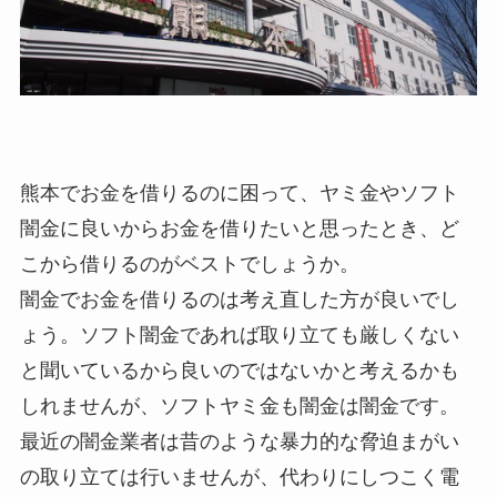
熊本でお金を借りるのに困って、ヤミ金やソフト
闇金に良いからお金を借りたいと思ったとき、ど
こから借りるのがベストでしょうか。
闇金でお金を借りるのは考え直した方が良いでし
ょう。ソフト闇金であれば取り立ても厳しくない
と聞いているから良いのではないかと考えるかも
しれませんが、ソフトヤミ金も闇金は闇金です。
最近の闇金業者は昔のような暴力的な脅迫まがい
の取り立ては行いませんが、代わりにしつこく電