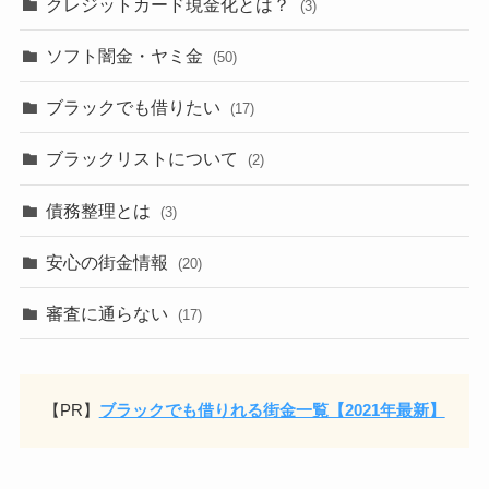
クレジットカード現金化とは？
(3)
ソフト闇金・ヤミ金
(50)
ブラックでも借りたい
(17)
ブラックリストについて
(2)
債務整理とは
(3)
安心の街金情報
(20)
審査に通らない
(17)
【PR】
ブラックでも借りれる街金一覧【2021年最新】