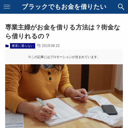
ブラックでもお金を借りたい
専業主婦がお金を借りる方法は？街金な
ら借りれるの？
2019.08.15
審査に通らない
※この記事にはプロモーションが含まれています。