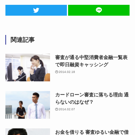
関連記事
審査が通る中堅消費者金融一覧表
で即日融資キャッシング
2014.02.18
カードローン審査に落ちる理由 通
らないのはなぜ？
2014.02.07
お金を借りる 審査ゆるい金融で借