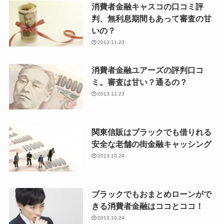
消費者金融キャスコの口コミ評
判、無利息期間もあって審査の甘
いの？
2013.11.23
消費者金融ユアーズの評判口コ
ミ。審査は甘い？通るの？
2013.11.23
関東信販はブラックでも借りれる
安全な老舗の街金融キャッシング
2013.10.24
ブラックでもおまとめローンがで
きる消費者金融はココとココ！
2013.10.24