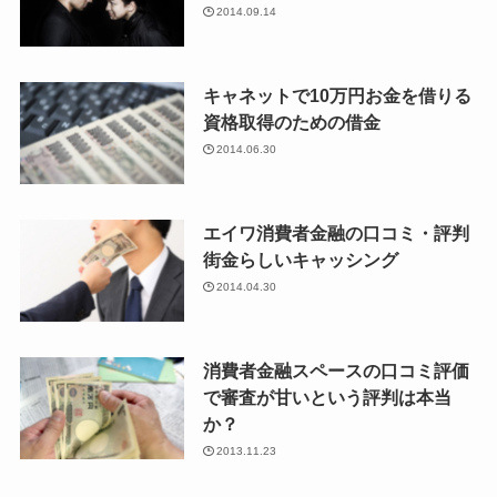
2014.09.14
キャネットで10万円お金を借りる
資格取得のための借金
2014.06.30
エイワ消費者金融の口コミ・評判
街金らしいキャッシング
2014.04.30
消費者金融スペースの口コミ評価
で審査が甘いという評判は本当
か？
2013.11.23