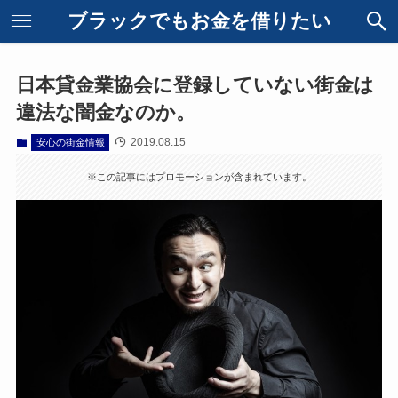
ブラックでもお金を借りたい
日本貸金業協会に登録していない街金は
違法な闇金なのか。
2019.08.15
安心の街金情報
※この記事にはプロモーションが含まれています。